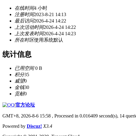
在线时间
4 小时
注册时间
2023-8-21 14:13
最后访问
2026-4-24 14:22
上次活动时间
2026-4-24 14:22
上次发表时间
2026-4-24 14:23
所在时区
使用系统默认
统计信息
已用空间
0 B
积分
35
威望
0
金钱
30
贡献
0
|
官方论坛
GMT+8, 2026-8-6 15:58
, Processed in 0.016409 second(s), 14 querie
Powered by
Discuz!
X3.4