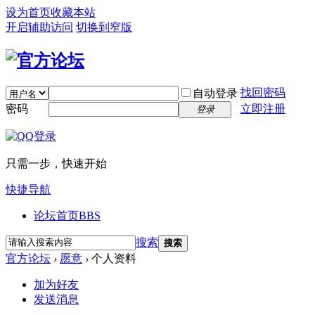
设为首页
收藏本站
开启辅助访问
切换到窄版
找回密码
自动登录
密码
立即注册
登录
只需一步，快速开始
快捷导航
论坛首页
BBS
搜索
搜索
官方论坛
›
愿意
›
个人资料
加为好友
发送消息