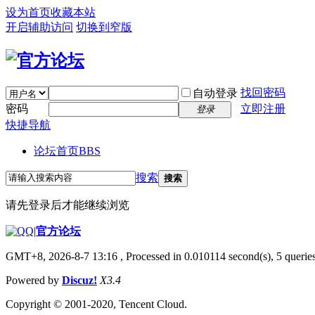
设为首页
收藏本站
开启辅助访问
切换到窄版
找回密码
自动登录
密码
立即注册
登录
快捷导航
论坛首页
BBS
搜索
搜索
请先登录后才能继续浏览
|
官方论坛
GMT+8, 2026-8-7 13:16
, Processed in 0.010114 second(s), 5 queries
Powered by
Discuz!
X3.4
Copyright © 2001-2020, Tencent Cloud.