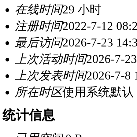
在线时间
29 小时
注册时间
2022-7-12 08:
最后访问
2026-7-23 14:
上次活动时间
2026-7-23
上次发表时间
2026-7-8 
所在时区
使用系统默认
统计信息