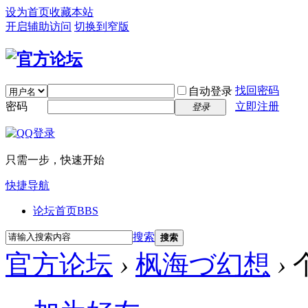
设为首页
收藏本站
开启辅助访问
切换到窄版
找回密码
自动登录
密码
立即注册
登录
只需一步，快速开始
快捷导航
论坛首页
BBS
搜索
搜索
官方论坛
›
枫海づ幻想
›