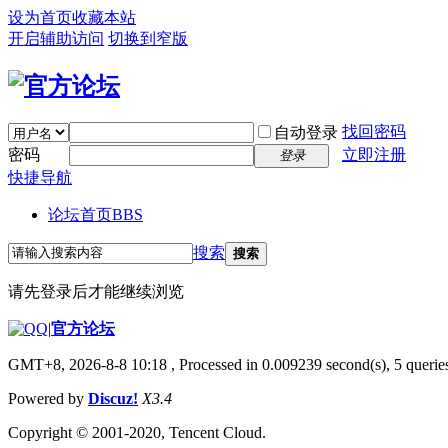
设为首页
收藏本站
开启辅助访问
切换到窄版
找回密码
自动登录
密码
立即注册
登录
快捷导航
论坛首页
BBS
搜索
搜索
请先登录后才能继续浏览
|
官方论坛
GMT+8, 2026-8-8 10:18
, Processed in 0.009239 second(s), 5 queries
Powered by
Discuz!
X3.4
Copyright © 2001-2020, Tencent Cloud.