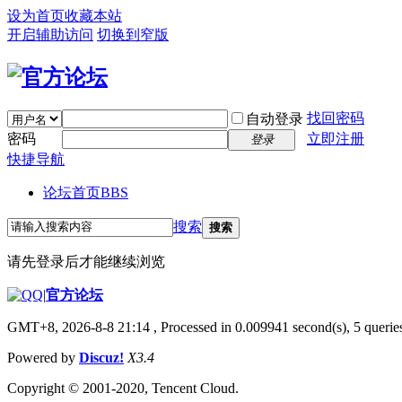
设为首页
收藏本站
开启辅助访问
切换到窄版
找回密码
自动登录
密码
立即注册
登录
快捷导航
论坛首页
BBS
搜索
搜索
请先登录后才能继续浏览
|
官方论坛
GMT+8, 2026-8-8 21:14
, Processed in 0.009941 second(s), 5 queries
Powered by
Discuz!
X3.4
Copyright © 2001-2020, Tencent Cloud.