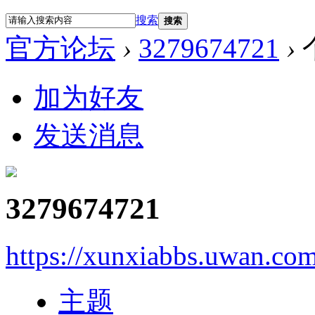
搜索
搜索
官方论坛
›
3279674721
›
加为好友
发送消息
3279674721
https://xunxiabbs.uwan.co
主题