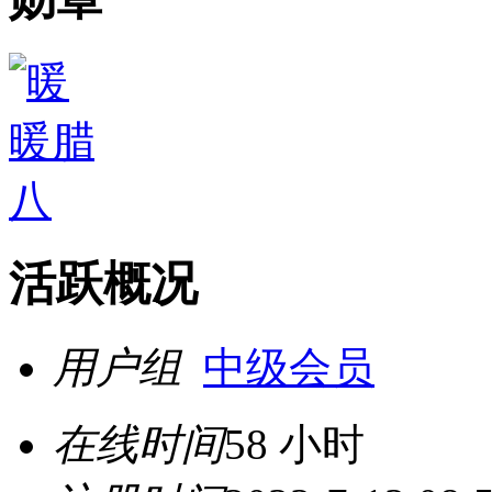
活跃概况
用户组
中级会员
在线时间
58 小时