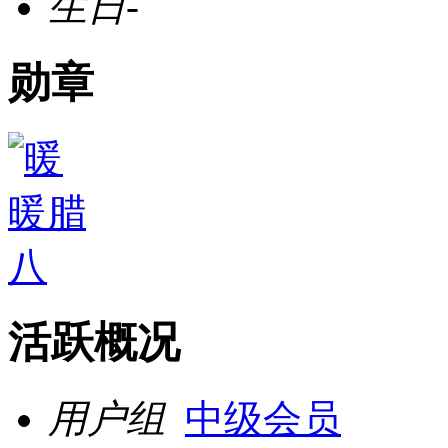
生日
-
勋章
活跃概况
用户组
中级会员