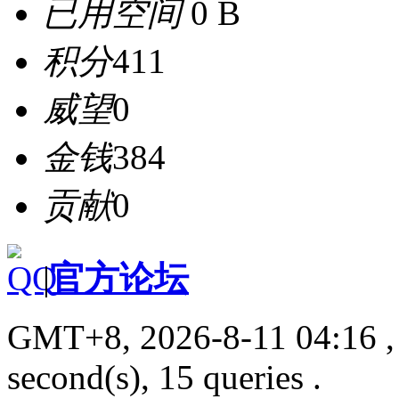
已用空间
0 B
积分
411
威望
0
金钱
384
贡献
0
|
官方论坛
GMT+8, 2026-8-11 04:16
,
second(s), 15 queries .