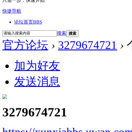
只需一步，快速开始
快捷导航
论坛首页
BBS
搜索
搜索
官方论坛
›
3279674721
›
加为好友
发送消息
3279674721
https://xunxiabbs.uwan.co