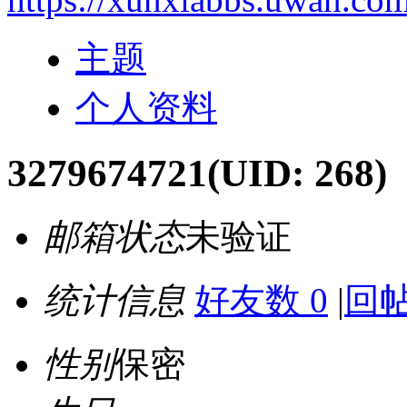
主题
个人资料
3279674721
(UID: 268)
邮箱状态
未验证
统计信息
好友数 0
|
回帖
性别
保密