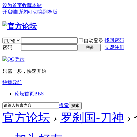
设为首页
收藏本站
开启辅助访问
切换到窄版
找回密码
自动登录
密码
立即注册
登录
只需一步，快速开始
快捷导航
论坛首页
BBS
搜索
搜索
官方论坛
›
罗刹国-刀神
›