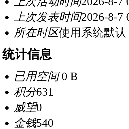
上次活动时间
2026-8-7 
上次发表时间
2026-8-7 
所在时区
使用系统默认
统计信息
已用空间
0 B
积分
631
威望
0
金钱
540