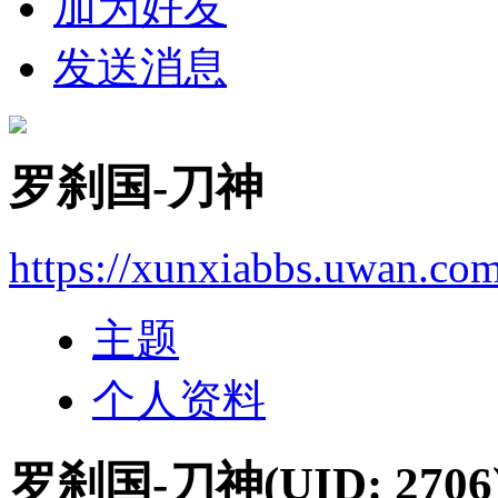
加为好友
发送消息
罗刹国-刀神
https://xunxiabbs.uwan.co
主题
个人资料
罗刹国-刀神
(UID: 2706