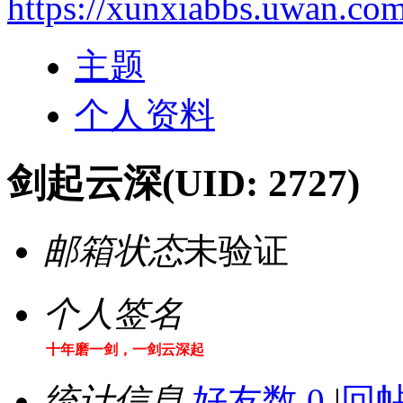
https://xunxiabbs.uwan.co
主题
个人资料
剑起云深
(UID: 2727)
邮箱状态
未验证
个人签名
十年磨一剑，一剑云深起
统计信息
好友数 0
|
回帖