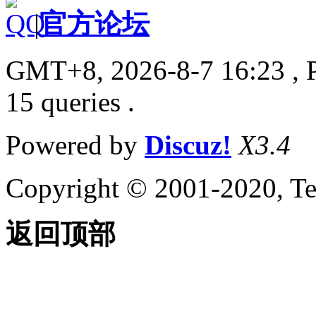
|
官方论坛
GMT+8, 2026-8-7 16:23
, 
15 queries .
Powered by
Discuz!
X3.4
Copyright © 2001-2020, Te
返回顶部