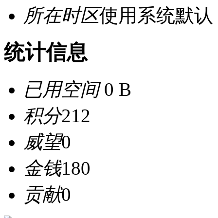
所在时区
使用系统默认
统计信息
已用空间
0 B
积分
212
威望
0
金钱
180
贡献
0