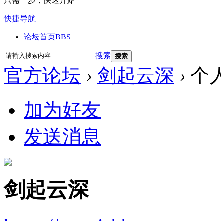
只需一步，快速开始
快捷导航
论坛首页
BBS
搜索
搜索
官方论坛
›
剑起云深
›
个
加为好友
发送消息
剑起云深