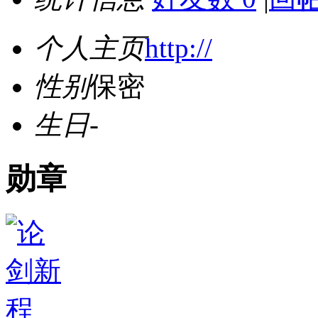
个人主页
http://
性别
保密
生日
-
勋章