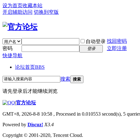
设为首页
收藏本站
开启辅助访问
切换到窄版
找回密码
自动登录
密码
立即注册
登录
快捷导航
论坛首页
BBS
搜索
搜索
请先登录后才能继续浏览
|
官方论坛
GMT+8, 2026-8-8 10:58
, Processed in 0.010553 second(s), 5 queries
Powered by
Discuz!
X3.4
Copyright © 2001-2020, Tencent Cloud.