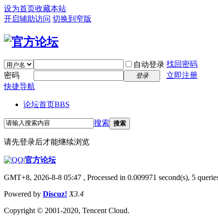
设为首页
收藏本站
开启辅助访问
切换到窄版
找回密码
自动登录
密码
立即注册
登录
快捷导航
论坛首页
BBS
搜索
搜索
请先登录后才能继续浏览
|
官方论坛
GMT+8, 2026-8-8 05:47
, Processed in 0.009971 second(s), 5 queries
Powered by
Discuz!
X3.4
Copyright © 2001-2020, Tencent Cloud.