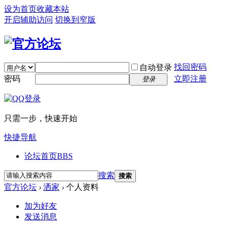
设为首页
收藏本站
开启辅助访问
切换到窄版
找回密码
自动登录
密码
立即注册
登录
只需一步，快速开始
快捷导航
论坛首页
BBS
搜索
搜索
官方论坛
›
洒家
›
个人资料
加为好友
发送消息