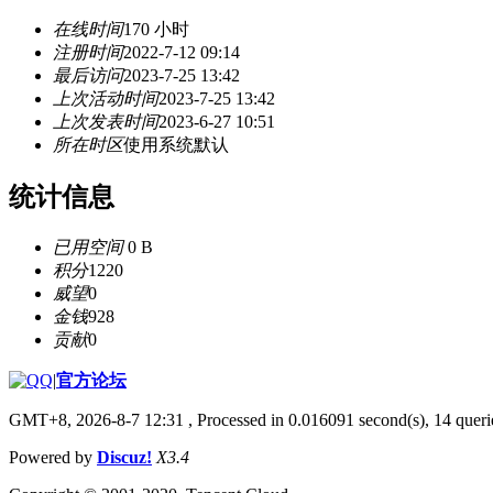
在线时间
170 小时
注册时间
2022-7-12 09:14
最后访问
2023-7-25 13:42
上次活动时间
2023-7-25 13:42
上次发表时间
2023-6-27 10:51
所在时区
使用系统默认
统计信息
已用空间
0 B
积分
1220
威望
0
金钱
928
贡献
0
|
官方论坛
GMT+8, 2026-8-7 12:31
, Processed in 0.016091 second(s), 14 querie
Powered by
Discuz!
X3.4