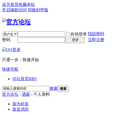
设为首页
收藏本站
开启辅助访问
切换到窄版
找回密码
自动登录
密码
立即注册
登录
只需一步，快速开始
快捷导航
论坛首页
BBS
搜索
搜索
官方论坛
›
洒家
›
个人资料
加为好友
发送消息