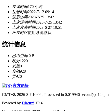
在线时间
170 小时
注册时间
2022-7-12 09:14
最后访问
2023-7-25 13:42
上次活动时间
2023-7-25 13:42
上次发表时间
2023-6-27 10:51
所在时区
使用系统默认
统计信息
已用空间
0 B
积分
1220
威望
0
金钱
928
贡献
0
|
官方论坛
GMT+8, 2026-8-7 10:06
, Processed in 0.019946 second(s), 14 querie
Powered by
Discuz!
X3.4