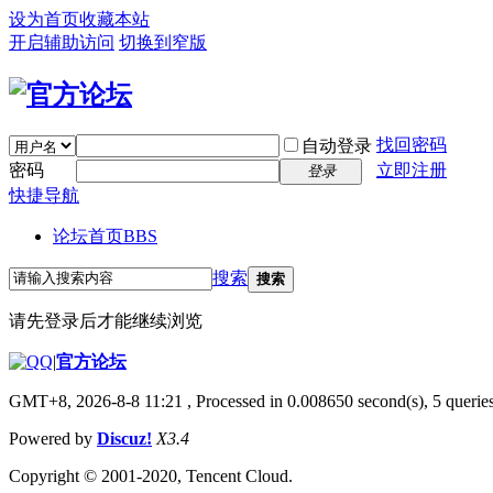
设为首页
收藏本站
开启辅助访问
切换到窄版
找回密码
自动登录
密码
立即注册
登录
快捷导航
论坛首页
BBS
搜索
搜索
请先登录后才能继续浏览
|
官方论坛
GMT+8, 2026-8-8 11:21
, Processed in 0.008650 second(s), 5 queries
Powered by
Discuz!
X3.4
Copyright © 2001-2020, Tencent Cloud.