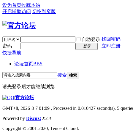
设为首页
收藏本站
开启辅助访问
切换到窄版
找回密码
自动登录
密码
立即注册
登录
快捷导航
论坛首页
BBS
搜索
搜索
请先登录后才能继续浏览
|
官方论坛
GMT+8, 2026-8-7 01:09
, Processed in 0.010427 second(s), 5 queries
Powered by
Discuz!
X3.4
Copyright © 2001-2020, Tencent Cloud.