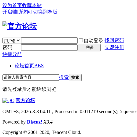
设为首页
收藏本站
开启辅助访问
切换到窄版
找回密码
自动登录
密码
立即注册
登录
快捷导航
论坛首页
BBS
搜索
搜索
请先登录后才能继续浏览
|
官方论坛
GMT+8, 2026-8-8 04:11
, Processed in 0.011219 second(s), 5 queries
Powered by
Discuz!
X3.4
Copyright © 2001-2020, Tencent Cloud.