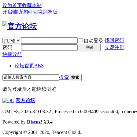
设为首页
收藏本站
开启辅助访问
切换到窄版
找回密码
自动登录
密码
立即注册
登录
快捷导航
论坛首页
BBS
搜索
搜索
请先登录后才能继续浏览
|
官方论坛
GMT+8, 2026-8-9 03:32
, Processed in 0.009409 second(s), 5 queries
Powered by
Discuz!
X3.4
Copyright © 2001-2020, Tencent Cloud.