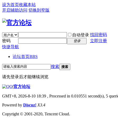
设为首页
收藏本站
开启辅助访问
切换到窄版
找回密码
自动登录
密码
立即注册
登录
快捷导航
论坛首页
BBS
搜索
搜索
请先登录后才能继续浏览
|
官方论坛
GMT+8, 2026-8-10 18:39
, Processed in 0.010551 second(s), 5 querie
Powered by
Discuz!
X3.4
Copyright © 2001-2020, Tencent Cloud.