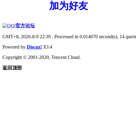
加为好友
|
官方论坛
GMT+8, 2026-8-9 22:39
, Processed in 0.014070 second(s), 14 querie
Powered by
Discuz!
X3.4
Copyright © 2001-2020, Tencent Cloud.
返回顶部