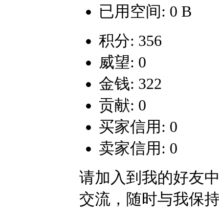
已用空间: 0 B
积分: 356
威望: 0
金钱: 322
贡献: 0
买家信用: 0
卖家信用: 0
请加入到我的好友
交流，随时与我保