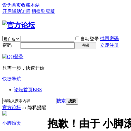
设为首页
收藏本站
开启辅助访问
切换到窄版
找回密码
自动登录
密码
立即注册
登录
只需一步，快速开始
快捷导航
论坛首页
BBS
搜索
搜索
官方论坛
›
›
隐私提醒
抱歉！由于 小脚
小脚滚烫