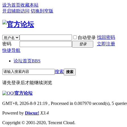
设为首页
收藏本站
开启辅助访问
切换到窄版
找回密码
自动登录
密码
立即注册
登录
快捷导航
论坛首页
BBS
搜索
搜索
请先登录后才能继续浏览
|
官方论坛
GMT+8, 2026-8-9 21:19
, Processed in 0.007970 second(s), 5 queries
Powered by
Discuz!
X3.4
Copyright © 2001-2020, Tencent Cloud.