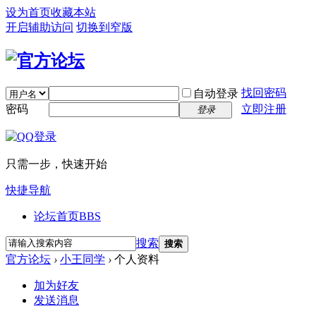
设为首页
收藏本站
开启辅助访问
切换到窄版
找回密码
自动登录
密码
立即注册
登录
只需一步，快速开始
快捷导航
论坛首页
BBS
搜索
搜索
官方论坛
›
小王同学
›
个人资料
加为好友
发送消息