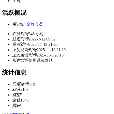
生日
-
活跃概况
用户组
金牌会员
在线时间
346 小时
注册时间
2022-7-12 09:52
最后访问
2025-11-18 21:20
上次活动时间
2025-11-18 21:20
上次发表时间
2025-11-6 20:15
所在时区
使用系统默认
统计信息
已用空间
0 B
积分
2168
威望
0
金钱
1546
贡献
0