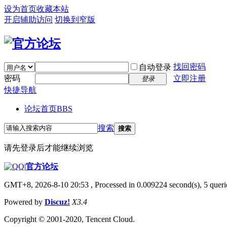
设为首页
收藏本站
开启辅助访问
切换到窄版
找回密码
自动登录
密码
立即注册
登录
快捷导航
论坛首页
BBS
搜索
搜索
请先登录后才能继续浏览
|
官方论坛
GMT+8, 2026-8-10 20:53
, Processed in 0.009224 second(s), 5 querie
Powered by
Discuz!
X3.4
Copyright © 2001-2020, Tencent Cloud.