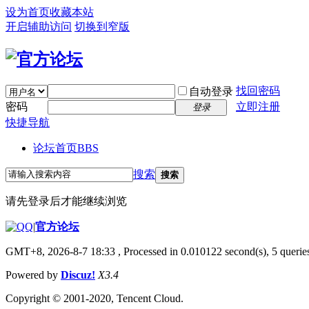
设为首页
收藏本站
开启辅助访问
切换到窄版
找回密码
自动登录
密码
立即注册
登录
快捷导航
论坛首页
BBS
搜索
搜索
请先登录后才能继续浏览
|
官方论坛
GMT+8, 2026-8-7 18:33
, Processed in 0.010122 second(s), 5 queries
Powered by
Discuz!
X3.4
Copyright © 2001-2020, Tencent Cloud.