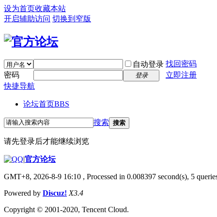
设为首页
收藏本站
开启辅助访问
切换到窄版
找回密码
自动登录
密码
立即注册
登录
快捷导航
论坛首页
BBS
搜索
搜索
请先登录后才能继续浏览
|
官方论坛
GMT+8, 2026-8-9 16:10
, Processed in 0.008397 second(s), 5 queries
Powered by
Discuz!
X3.4
Copyright © 2001-2020, Tencent Cloud.