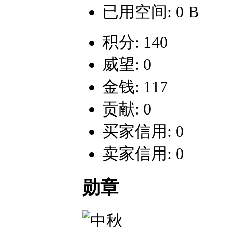
已用空间: 0 B
积分: 140
威望: 0
金钱: 117
贡献: 0
买家信用: 0
卖家信用: 0
勋章