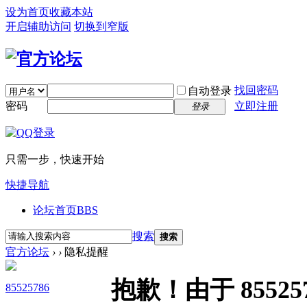
设为首页
收藏本站
开启辅助访问
切换到窄版
找回密码
自动登录
密码
立即注册
登录
只需一步，快速开始
快捷导航
论坛首页
BBS
搜索
搜索
官方论坛
›
›
隐私提醒
抱歉！由于 855
85525786