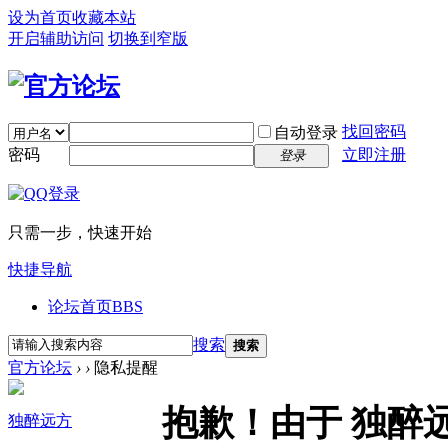
设为首页
收藏本站
开启辅助访问
切换到窄版
找回密码
自动登录
密码
立即注册
登录
只需一步，快速开始
快捷导航
论坛首页
BBS
搜索
搜索
官方论坛
›
›
隐私提醒
抱歉！由于 独醉
独醉远方