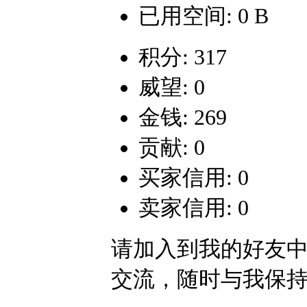
已用空间: 0 B
积分: 317
威望: 0
金钱: 269
贡献: 0
买家信用: 0
卖家信用: 0
请加入到我的好友
交流，随时与我保