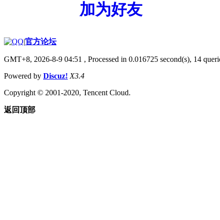
加为好友
|
官方论坛
GMT+8, 2026-8-9 04:51
, Processed in 0.016725 second(s), 14 querie
Powered by
Discuz!
X3.4
Copyright © 2001-2020, Tencent Cloud.
返回顶部