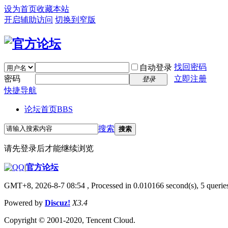
设为首页
收藏本站
开启辅助访问
切换到窄版
找回密码
自动登录
密码
立即注册
登录
快捷导航
论坛首页
BBS
搜索
搜索
请先登录后才能继续浏览
|
官方论坛
GMT+8, 2026-8-7 08:54
, Processed in 0.010166 second(s), 5 queries
Powered by
Discuz!
X3.4
Copyright © 2001-2020, Tencent Cloud.