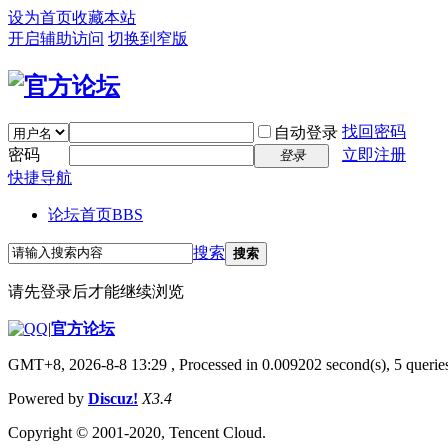
设为首页
收藏本站
开启辅助访问
切换到窄版
找回密码
自动登录
密码
立即注册
登录
快捷导航
论坛首页
BBS
搜索
搜索
请先登录后才能继续浏览
|
官方论坛
GMT+8, 2026-8-8 13:29
, Processed in 0.009202 second(s), 5 queries
Powered by
Discuz!
X3.4
Copyright © 2001-2020, Tencent Cloud.