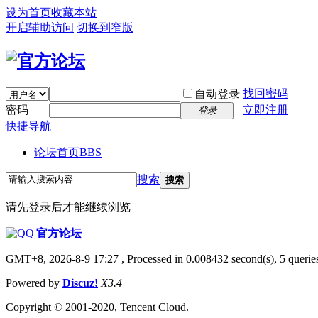
设为首页
收藏本站
开启辅助访问
切换到窄版
找回密码
自动登录
密码
立即注册
登录
快捷导航
论坛首页
BBS
搜索
搜索
请先登录后才能继续浏览
|
官方论坛
GMT+8, 2026-8-9 17:27
, Processed in 0.008432 second(s), 5 queries
Powered by
Discuz!
X3.4
Copyright © 2001-2020, Tencent Cloud.