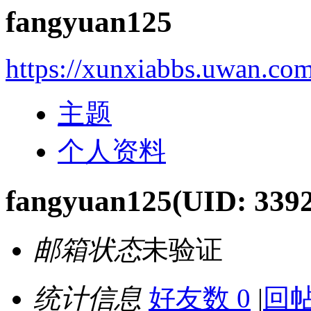
fangyuan125
https://xunxiabbs.uwan.co
主题
个人资料
fangyuan125
(UID: 3392
邮箱状态
未验证
统计信息
好友数 0
|
回帖