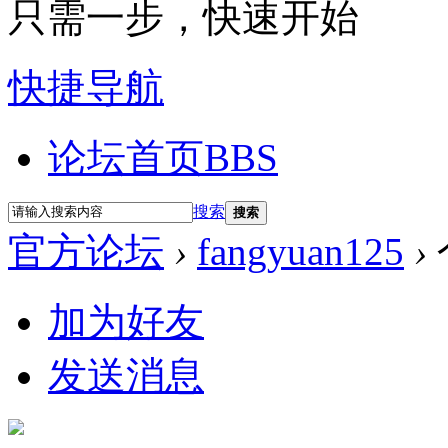
只需一步，快速开始
快捷导航
论坛首页
BBS
搜索
搜索
官方论坛
›
fangyuan125
›
加为好友
发送消息