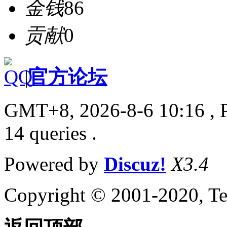
金钱
86
贡献
0
|
官方论坛
GMT+8, 2026-8-6 10:16
, 
14 queries .
Powered by
Discuz!
X3.4
Copyright © 2001-2020, Te