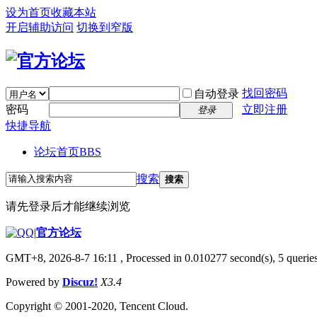
设为首页
收藏本站
开启辅助访问
切换到窄版
找回密码
自动登录
密码
立即注册
登录
快捷导航
论坛首页
BBS
搜索
搜索
请先登录后才能继续浏览
|
官方论坛
GMT+8, 2026-8-7 16:11
, Processed in 0.010277 second(s), 5 queries
Powered by
Discuz!
X3.4
Copyright © 2001-2020, Tencent Cloud.