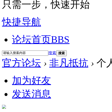
只需一步，快速开始
快捷导航
论坛首页
BBS
搜索
搜索
官方论坛
›
非凡抵抗
›
个
加为好友
发送消息