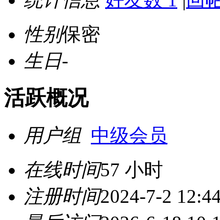
性别
保密
生日
-
活跃概况
用户组
中级会员
在线时间
57 小时
注册时间
2024-7-2 12:4