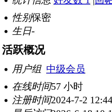
性别
保密
生日
-
活跃概况
用户组
中级会员
在线时间
57 小时
注册时间
2024-7-2 12:4