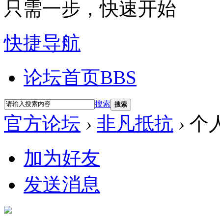
只需一步，快速开始
快捷导航
论坛首页
BBS
搜索
搜索
官方论坛
›
非凡抵抗
›
个
加为好友
发送消息