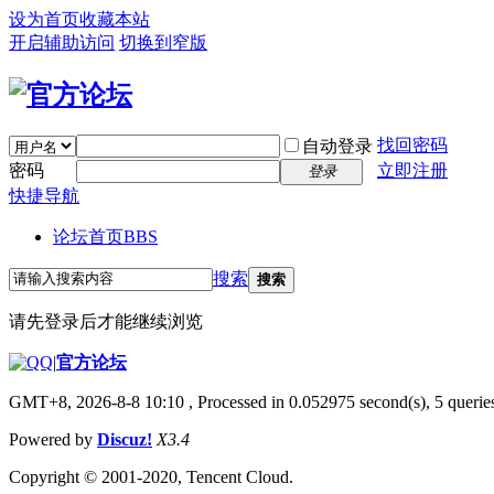
设为首页
收藏本站
开启辅助访问
切换到窄版
找回密码
自动登录
密码
立即注册
登录
快捷导航
论坛首页
BBS
搜索
搜索
请先登录后才能继续浏览
|
官方论坛
GMT+8, 2026-8-8 10:10
, Processed in 0.052975 second(s), 5 queries
Powered by
Discuz!
X3.4
Copyright © 2001-2020, Tencent Cloud.