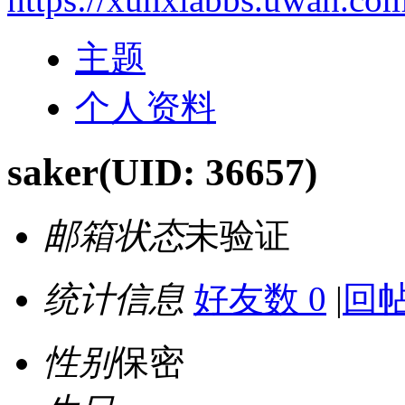
主题
个人资料
saker
(UID: 36657)
邮箱状态
未验证
统计信息
好友数 0
|
回帖
性别
保密