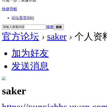
只需一步，快速开始
快捷导航
论坛首页
BBS
搜索
搜索
官方论坛
›
saker
›
个人资
加为好友
发送消息
saker
https://xunxiabbs.uwan.co