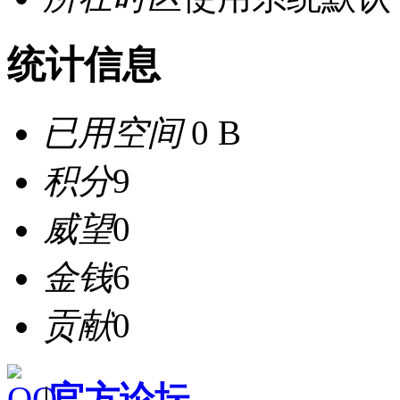
统计信息
已用空间
0 B
积分
9
威望
0
金钱
6
贡献
0
|
官方论坛