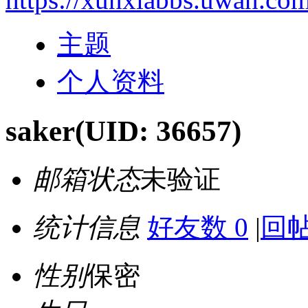
主题
个人资料
saker
(UID: 36657)
邮箱状态
未验证
统计信息
好友数 0
|
回帖
性别
保密