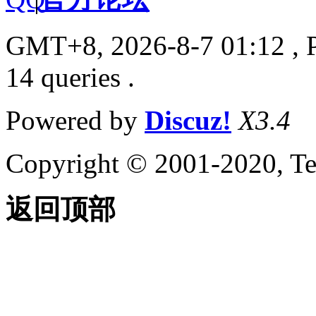
GMT+8, 2026-8-7 01:12
, 
14 queries .
Powered by
Discuz!
X3.4
Copyright © 2001-2020, Te
返回顶部