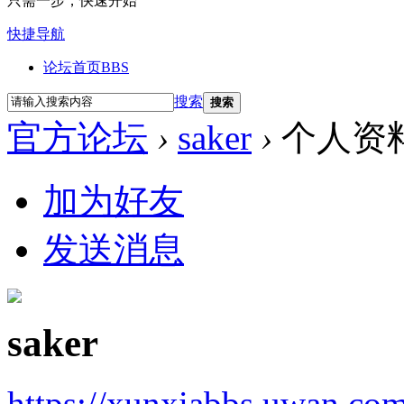
只需一步，快速开始
快捷导航
论坛首页
BBS
搜索
搜索
官方论坛
›
saker
›
个人资
加为好友
发送消息
saker
https://xunxiabbs.uwan.co