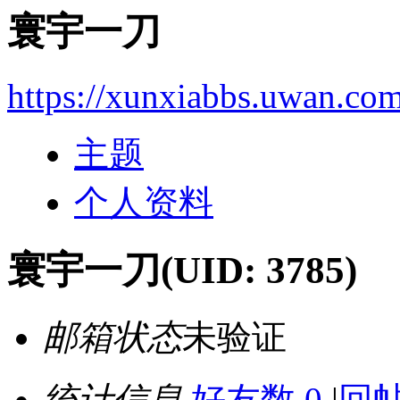
寰宇一刀
https://xunxiabbs.uwan.co
主题
个人资料
寰宇一刀
(UID: 3785)
邮箱状态
未验证
统计信息
好友数 0
|
回帖