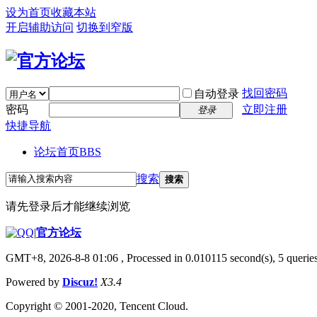
设为首页
收藏本站
开启辅助访问
切换到窄版
找回密码
自动登录
密码
立即注册
登录
快捷导航
论坛首页
BBS
搜索
搜索
请先登录后才能继续浏览
|
官方论坛
GMT+8, 2026-8-8 01:06
, Processed in 0.010115 second(s), 5 queries
Powered by
Discuz!
X3.4
Copyright © 2001-2020, Tencent Cloud.