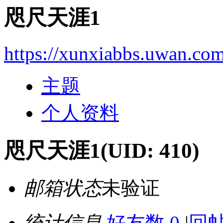
咫尺天涯1
https://xunxiabbs.uwan.co
主题
个人资料
咫尺天涯1
(UID: 410)
邮箱状态
未验证
统计信息
好友数 0
|
回帖