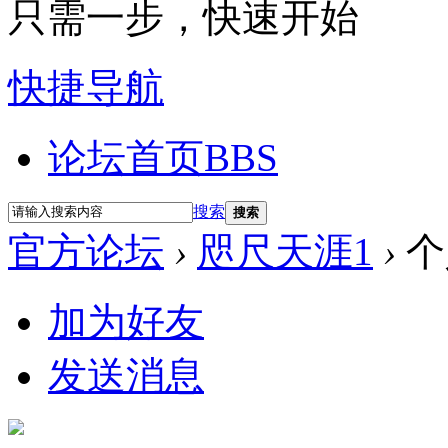
只需一步，快速开始
快捷导航
论坛首页
BBS
搜索
搜索
官方论坛
›
咫尺天涯1
›
个
加为好友
发送消息