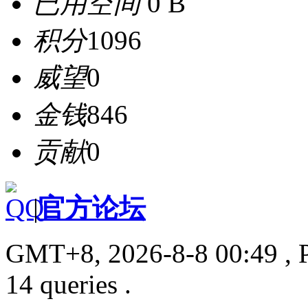
已用空间
0 B
积分
1096
威望
0
金钱
846
贡献
0
|
官方论坛
GMT+8, 2026-8-8 00:49
, 
14 queries .