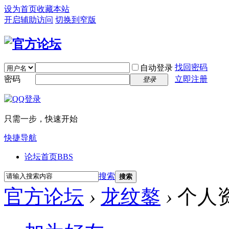
设为首页
收藏本站
开启辅助访问
切换到窄版
找回密码
自动登录
密码
立即注册
登录
只需一步，快速开始
快捷导航
论坛首页
BBS
搜索
搜索
官方论坛
›
龙纹鏊
›
个人