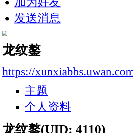
加为好友
发送消息
龙纹鏊
https://xunxiabbs.uwan.co
主题
个人资料
龙纹鏊
(UID: 4110)