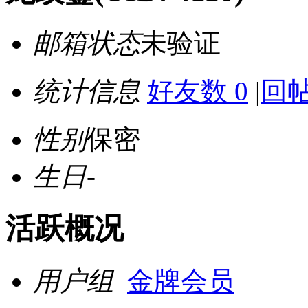
邮箱状态
未验证
统计信息
好友数 0
|
回帖
性别
保密
生日
-
活跃概况
用户组
金牌会员