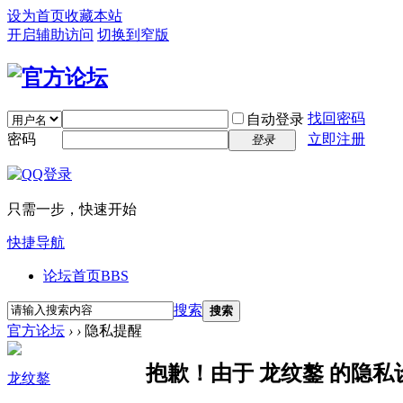
设为首页
收藏本站
开启辅助访问
切换到窄版
找回密码
自动登录
密码
立即注册
登录
只需一步，快速开始
快捷导航
论坛首页
BBS
搜索
搜索
官方论坛
›
›
隐私提醒
抱歉！由于 龙纹鏊 的隐
龙纹鏊