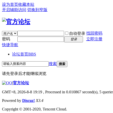
设为首页
收藏本站
开启辅助访问
切换到窄版
找回密码
自动登录
密码
立即注册
登录
快捷导航
论坛首页
BBS
搜索
搜索
请先登录后才能继续浏览
|
官方论坛
GMT+8, 2026-8-8 19:19
, Processed in 0.010867 second(s), 5 queries
Powered by
Discuz!
X3.4
Copyright © 2001-2020, Tencent Cloud.