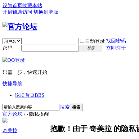
设为首页
收藏本站
开启辅助访问
切换到窄版
找回密码
自动登录
密码
立即注册
登录
只需一步，快速开始
快捷导航
论坛首页
BBS
搜索
搜索
官方论坛
›
›
隐私提醒
抱歉！由于 奇美拉 的隐
奇美拉