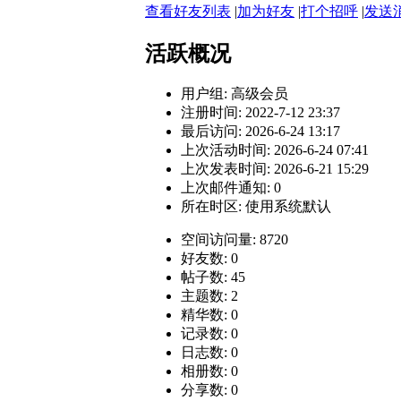
查看好友列表
|
加为好友
|
打个招呼
|
发送
活跃概况
用户组:
高级会员
注册时间: 2022-7-12 23:37
最后访问: 2026-6-24 13:17
上次活动时间: 2026-6-24 07:41
上次发表时间: 2026-6-21 15:29
上次邮件通知: 0
所在时区: 使用系统默认
空间访问量: 8720
好友数: 0
帖子数: 45
主题数: 2
精华数: 0
记录数: 0
日志数: 0
相册数: 0
分享数: 0