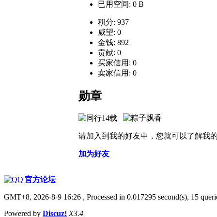
已用空间: 0 B
积分: 937
威望: 0
金钱: 892
贡献: 0
买家信用: 0
卖家信用: 0
勋章
请加入到我的好友中，您就可以了解我
加为好友
|
官方论坛
GMT+8, 2026-8-9 16:26
, Processed in 0.017295 second(s), 15 querie
Powered by
Discuz!
X3.4