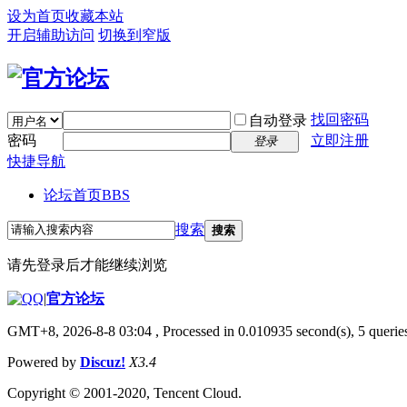
设为首页
收藏本站
开启辅助访问
切换到窄版
找回密码
自动登录
密码
立即注册
登录
快捷导航
论坛首页
BBS
搜索
搜索
请先登录后才能继续浏览
|
官方论坛
GMT+8, 2026-8-8 03:04
, Processed in 0.010935 second(s), 5 queries
Powered by
Discuz!
X3.4
Copyright © 2001-2020, Tencent Cloud.