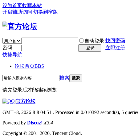
设为首页
收藏本站
开启辅助访问
切换到窄版
找回密码
自动登录
密码
立即注册
登录
快捷导航
论坛首页
BBS
搜索
搜索
请先登录后才能继续浏览
|
官方论坛
GMT+8, 2026-8-8 04:51
, Processed in 0.010392 second(s), 5 queries
Powered by
Discuz!
X3.4
Copyright © 2001-2020, Tencent Cloud.