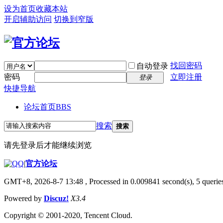
设为首页
收藏本站
开启辅助访问
切换到窄版
找回密码
自动登录
密码
立即注册
登录
快捷导航
论坛首页
BBS
搜索
搜索
请先登录后才能继续浏览
|
官方论坛
GMT+8, 2026-8-7 13:48
, Processed in 0.009841 second(s), 5 queries
Powered by
Discuz!
X3.4
Copyright © 2001-2020, Tencent Cloud.