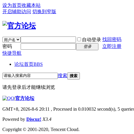
设为首页
收藏本站
开启辅助访问
切换到窄版
找回密码
自动登录
密码
立即注册
登录
快捷导航
论坛首页
BBS
搜索
搜索
请先登录后才能继续浏览
|
官方论坛
GMT+8, 2026-8-6 20:11
, Processed in 0.010032 second(s), 5 queries
Powered by
Discuz!
X3.4
Copyright © 2001-2020, Tencent Cloud.