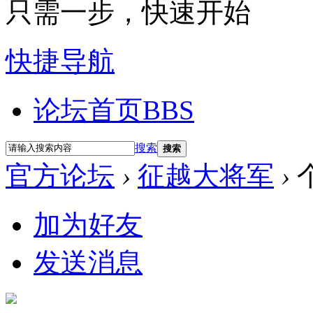
只需一步，快速开始
快捷导航
论坛首页
BBS
搜索
搜索
官方论坛
›
征越大将军
›
加为好友
发送消息