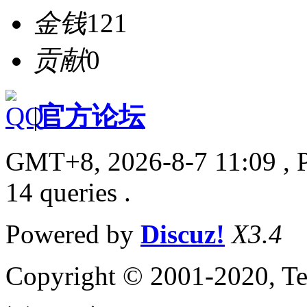
金钱
121
贡献
0
|
官方论坛
GMT+8, 2026-8-7 11:09
, 
14 queries .
Powered by
Discuz!
X3.4
Copyright © 2001-2020, Te