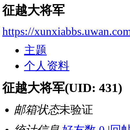
征越大将军
https://xunxiabbs.uwan.co
主题
个人资料
征越大将军
(UID: 431)
邮箱状态
未验证
统计信息
好友数 0
|
回帖