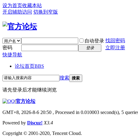
设为首页
收藏本站
开启辅助访问
切换到窄版
找回密码
自动登录
密码
立即注册
登录
快捷导航
论坛首页
BBS
搜索
搜索
请先登录后才能继续浏览
|
官方论坛
GMT+8, 2026-8-6 20:50
, Processed in 0.010003 second(s), 5 queries
Powered by
Discuz!
X3.4
Copyright © 2001-2020, Tencent Cloud.