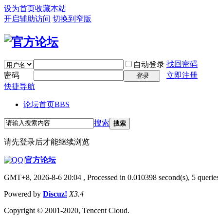
设为首页
收藏本站
开启辅助访问
切换到窄版
找回密码
自动登录
密码
立即注册
登录
快捷导航
论坛首页
BBS
搜索
搜索
请先登录后才能继续浏览
|
官方论坛
GMT+8, 2026-8-6 20:04
, Processed in 0.010398 second(s), 5 queries
Powered by
Discuz!
X3.4
Copyright © 2001-2020, Tencent Cloud.